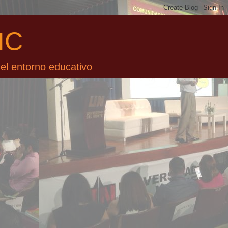
IC
el entorno educativo